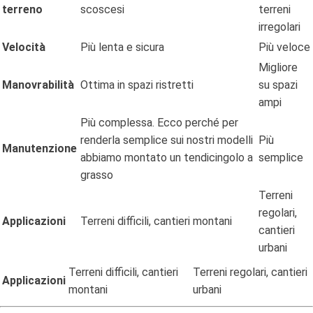
terreno
scoscesi
terreni
irregolari
Velocità
Più lenta e sicura
Più veloce
Migliore
Manovrabilità
Ottima in spazi ristretti
su spazi
ampi
Più complessa. Ecco perché per
renderla semplice sui nostri modelli
Più
Manutenzione
abbiamo montato un tendicingolo a
semplice
grasso
Terreni
regolari,
Applicazioni
Terreni difficili, cantieri montani
cantieri
urbani
Terreni difficili, cantieri
Terreni regolari, cantieri
Applicazioni
montani
urbani