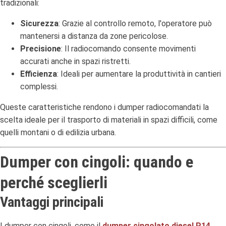
tradizionali:
Sicurezza
: Grazie al controllo remoto, l'operatore può
mantenersi a distanza da zone pericolose.
Precisione
: Il radiocomando consente movimenti
accurati anche in spazi ristretti.
Efficienza
: Ideali per aumentare la produttività in cantieri
complessi.
Queste caratteristiche rendono i dumper radiocomandati la
scelta ideale per il trasporto di materiali in spazi difficili, come
quelli montani o di edilizia urbana.
Dumper con cingoli: quando e
perché sceglierli
Vantaggi principali
I dumper con cingoli, come il
dumper cingolato diesel P14
,