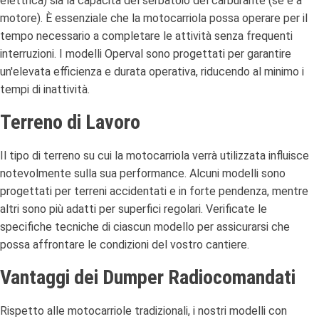
elettrica) sia la capacità del serbatoio del carburante (se è a
motore). È essenziale che la motocarriola possa operare per il
tempo necessario a completare le attività senza frequenti
interruzioni. I modelli Operval sono progettati per garantire
un'elevata efficienza e durata operativa, riducendo al minimo i
tempi di inattività.
Terreno di Lavoro
Il tipo di terreno su cui la motocarriola verrà utilizzata influisce
notevolmente sulla sua performance. Alcuni modelli sono
progettati per terreni accidentati e in forte pendenza, mentre
altri sono più adatti per superfici regolari. Verificate le
specifiche tecniche di ciascun modello per assicurarsi che
possa affrontare le condizioni del vostro cantiere.
Vantaggi dei Dumper Radiocomandati
Rispetto alle motocarriole tradizionali, i nostri modelli con