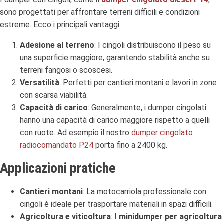
sono progettati per affrontare terreni difficili e condizioni
estreme. Ecco i principali vantaggi:
Adesione al terreno
: I cingoli distribuiscono il peso su
una superficie maggiore, garantendo stabilità anche su
terreni fangosi o scoscesi.
Versatilità
: Perfetti per cantieri montani e lavori in zone
con scarsa viabilità.
Capacità di carico
: Generalmente, i dumper cingolati
hanno una capacità di carico maggiore rispetto a quelli
con ruote. Ad esempio il nostro
dumper cingolato
radiocomandato P24
porta fino a 2400 kg.
Applicazioni pratiche
Cantieri montani
: La motocarriola professionale con
cingoli è ideale per trasportare materiali in spazi difficili.
Agricoltura e viticoltura
: I
minidumper per agricoltura