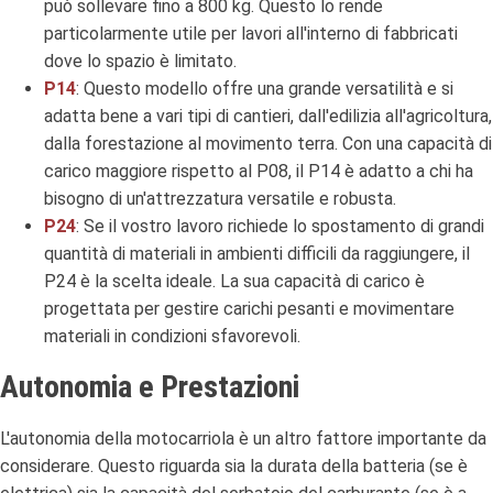
può sollevare fino a 800 kg. Questo lo rende
particolarmente utile per lavori all'interno di fabbricati
dove lo spazio è limitato.
P14
: Questo modello offre una grande versatilità e si
adatta bene a vari tipi di cantieri, dall'edilizia all'agricoltura,
dalla forestazione al movimento terra. Con una capacità di
carico maggiore rispetto al P08, il P14 è adatto a chi ha
bisogno di un'attrezzatura versatile e robusta.
P24
: Se il vostro lavoro richiede lo spostamento di grandi
quantità di materiali in ambienti difficili da raggiungere, il
P24 è la scelta ideale. La sua capacità di carico è
progettata per gestire carichi pesanti e movimentare
materiali in condizioni sfavorevoli.
Autonomia e Prestazioni
L'autonomia della motocarriola è un altro fattore importante da
considerare. Questo riguarda sia la durata della batteria (se è