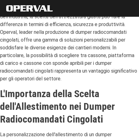
Nei settori delle macchine movimento terra, dell'agricoltura,
dell'industria, la scelta dell'attrezzatura giusta può fare la
differenza in termini di efficienza, sicurezza e produttività.
Operval, leader nella produzione di dumper radiocomandati
cingolati, offre una gamma di soluzioni personalizzabili per
soddisfare le diverse esigenze dei cantieri moderni.
In
particolare, la possibilità di scegliere tra cassone, piattaforma
di carico e cassone con sponde apribili per i dumper
radiocomandati cingolati rappresenta un vantaggio significativo
per gli operatori del settore.
L'Importanza della Scelta
dell'Allestimento nei Dumper
Radiocomandati Cingolati
La personalizzazione dell'allestimento di un dumper