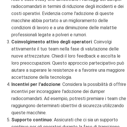
radiocomandati in termini di riduzione degli incidenti e dei
costi operativi. Evidenzia come l'adozione di queste
macchine abbia portato a un miglioramento delle
condizioni di lavoro e a una diminuzione delle malattie
professionali legate a polveri e rumori.
Coinvolgimento attivo degli operatori
: Coinvolgi
attivamente il tuo team nella fase di valutazione delle
nuove attrezzature. Chiedi il loro feedback e ascolta le
loro preoccupazioni. Questo approccio partecipativo può
aiutare a superare le resistenze e a favorire una maggiore
accettazione della tecnologia.
Incentivi per l'adozione
: Considera la possibilità di offrire
incentivi per incoraggiare l'adozione dei dumper
radiocomandati. Ad esempio, potresti premiare i team che
raggiungono determinati obiettivi di sicurezza utilizzando
queste macchine.
Supporto continuo
: Assicurati che ci sia un supporto
continuo per gli operatori durante la fase di transizione.