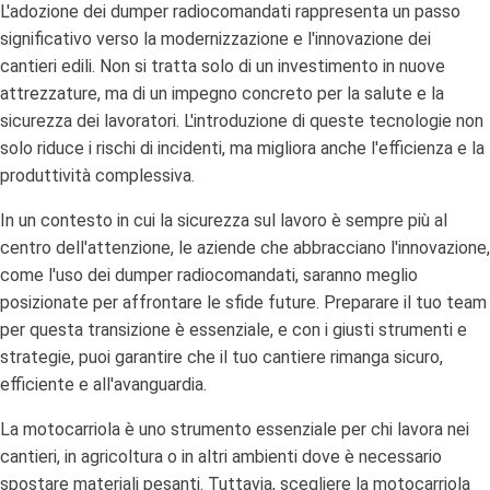
L'adozione dei dumper radiocomandati rappresenta un passo
significativo verso la modernizzazione e l'innovazione dei
cantieri edili. Non si tratta solo di un investimento in nuove
attrezzature, ma di un impegno concreto per la salute e la
sicurezza dei lavoratori. L'introduzione di queste tecnologie non
solo riduce i rischi di incidenti, ma migliora anche l'efficienza e la
produttività complessiva.
In un contesto in cui la sicurezza sul lavoro è sempre più al
centro dell'attenzione, le aziende che abbracciano l'innovazione,
come l'uso dei dumper radiocomandati, saranno meglio
posizionate per affrontare le sfide future. Preparare il tuo team
per questa transizione è essenziale, e con i giusti strumenti e
strategie, puoi garantire che il tuo cantiere rimanga sicuro,
efficiente e all'avanguardia.
La motocarriola è uno strumento essenziale per chi lavora nei
cantieri, in agricoltura o in altri ambienti dove è necessario
spostare materiali pesanti. Tuttavia, scegliere la motocarriola