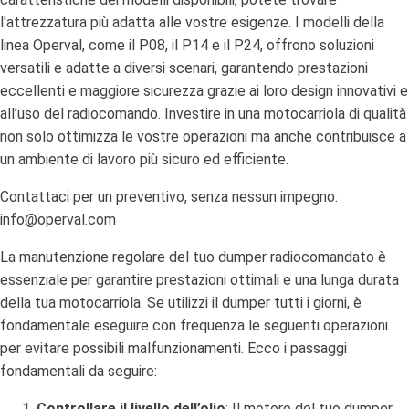
l'attrezzatura più adatta alle vostre esigenze. I modelli della
linea Operval, come il P08, il P14 e il P24, offrono soluzioni
versatili e adatte a diversi scenari, garantendo prestazioni
eccellenti e maggiore sicurezza grazie ai loro design innovativi e
all’uso del radiocomando. Investire in una motocarriola di qualità
non solo ottimizza le vostre operazioni ma anche contribuisce a
un ambiente di lavoro più sicuro ed efficiente.
Contattaci per un preventivo, senza nessun impegno:
info@operval.com
La manutenzione regolare del tuo dumper radiocomandato è
essenziale per garantire prestazioni ottimali e una lunga durata
della tua motocarriola. Se utilizzi il dumper tutti i giorni, è
fondamentale eseguire con frequenza le seguenti operazioni
per evitare possibili malfunzionamenti. Ecco i passaggi
fondamentali da seguire:
Controllare il livello dell’olio
: Il motore del tuo dumper