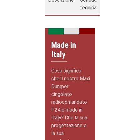
tecnica
Made in
Italy
Cosa significa
che il nostro Maxi
Dumper
cingolato
radiocomandato
P24 è made in
Italy? Che la sua
progettazione e
la sua