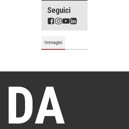
Seguici
Immagini
DA