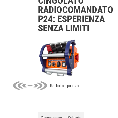
CINGOLATO
RADIOCOMANDATO
P24: ESPERIENZA
SENZA LIMITI
Radiofrequenza
Descrizione
Scheda