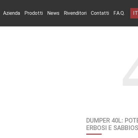
IT
Azienda
Prodotti
News
Rivenditori
Contatti
F.A.Q.
DUMPER 40L: POT
ERBOSI E SABBIOS