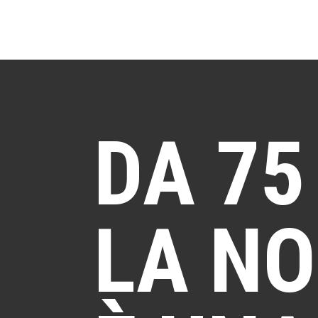
DA 75
LA N