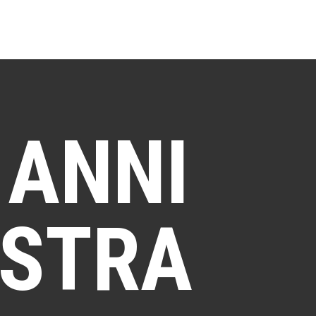
 ANNI
OSTRA