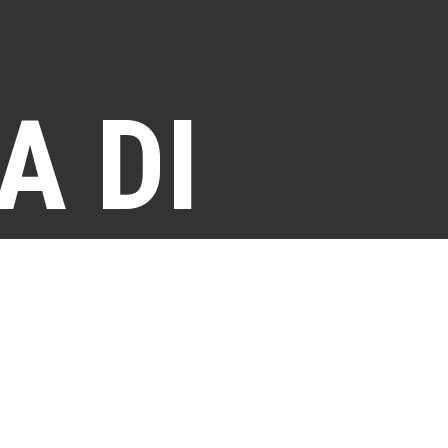
A DI
OLOGIA