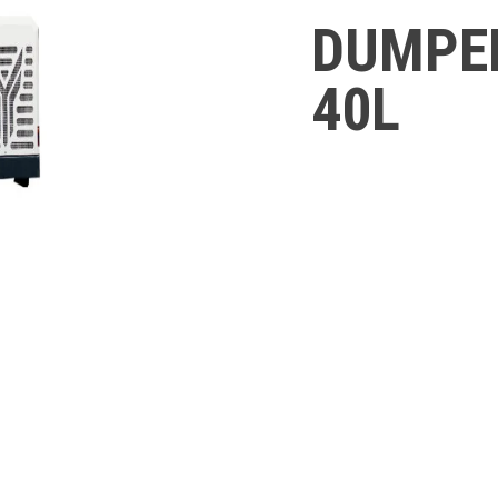
DUMPE
40L