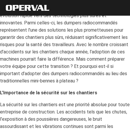
Ces dernières années, l’industrie de la construction a connu une
évolution rapide vers des technologies plus sûres et
innovantes. Parmi celles-ci, les dumpers radiocommandés
représentent l'une des solutions les plus prometteuses pour
garantir des chantiers plus sûrs, réduisant significativement les
risques pour la santé des travailleurs. Avec le nombre croissant
d’accidents sur les chantiers chaque année, l’adoption de ces
machines pourrait faire la différence. Mais comment préparer
votre équipe pour cette transition ? Et pourquoi est-il si
important d’adopter des dumpers radiocommandés au lieu des
traditionnelles mini-bennes à plateau ?
L’Importance de la sécurité sur les chantiers
La sécurité sur les chantiers est une priorité absolue pour toute
entreprise de construction. Les accidents tels que les chutes,
l’exposition à des poussières dangereuses, le bruit
assourdissant et les vibrations continues sont parmi les