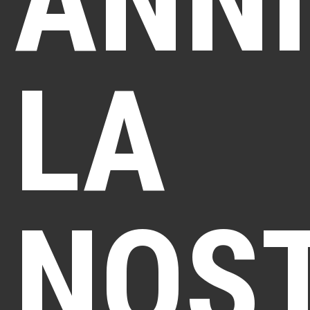
ANNI
LA
NOS