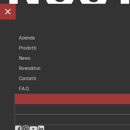
È
Azienda
Prodotti
News
Rivenditori
UNA
Contatti
F.A.Q.