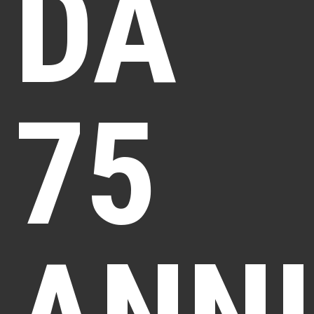
DA
75