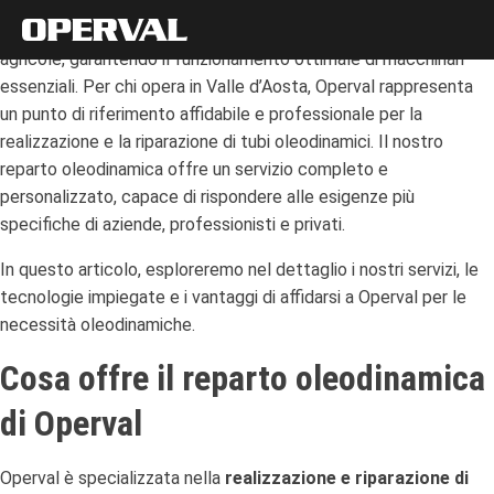
L’oleodinamica è il cuore pulsante di molte attività industriali e
agricole, garantendo il funzionamento ottimale di macchinari
essenziali. Per chi opera in Valle d’Aosta, Operval rappresenta
un punto di riferimento affidabile e professionale per la
realizzazione e la riparazione di tubi oleodinamici. Il nostro
reparto oleodinamica offre un servizio completo e
personalizzato, capace di rispondere alle esigenze più
specifiche di aziende, professionisti e privati.
In questo articolo, esploreremo nel dettaglio i nostri servizi, le
tecnologie impiegate e i vantaggi di affidarsi a Operval per le
necessità oleodinamiche.
Cosa offre il reparto oleodinamica
di Operval
Operval è specializzata nella
realizzazione e riparazione di