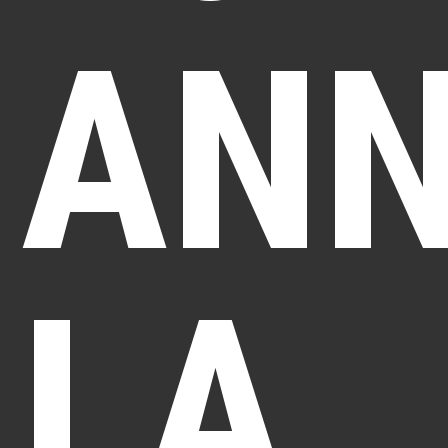
ANN
LA