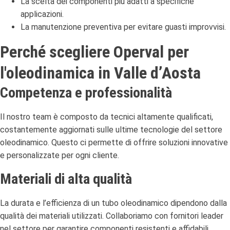
La scelta dei componenti più adatti a specifiche
applicazioni.
La manutenzione preventiva per evitare guasti improvvisi.
Perché scegliere Operval per
l'oleodinamica in Valle d’Aosta
Competenza e professionalità
Il nostro team è composto da tecnici altamente qualificati,
costantemente aggiornati sulle ultime tecnologie del settore
oleodinamico. Questo ci permette di offrire soluzioni innovative
e personalizzate per ogni cliente.
Materiali di alta qualità
La durata e l’efficienza di un tubo oleodinamico dipendono dalla
qualità dei materiali utilizzati. Collaboriamo con fornitori leader
nel settore per garantire componenti resistenti e affidabili.