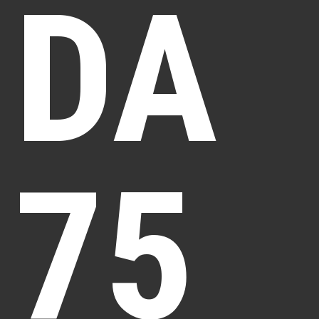
DA
75