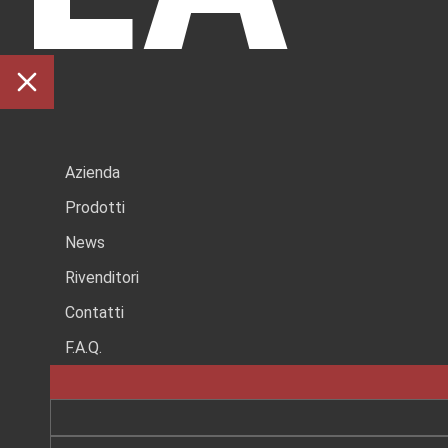
NO
Azienda
Prodotti
News
Rivenditori
Contatti
F.A.Q.