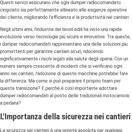
Questi servizi assicurano che ogni dumper radiocomandato
cingolato sia perfettamente allineato alle esigenze operative
del cliente, migliorando l'efficienza e la produttività nei cantieri.
Negli ultimi anni, l'industria dei lavori edili ha visto una rapida
evoluzione verso tecnologie più sicure e innovative. Tra queste,
i dumper radiocomandati rappresentano una delle soluzioni più
promettenti per garantire cantieri sicuri, riducendo
significativamente i rischi legati alla salute degli operai. Con un
numero sempre crescente di incidenti che si verificano ogni
anno nei cantieri, l'adozione di queste macchine potrebbe fare
la differenza. Ma come si può preparare il proprio team per
questa transizione? E perché è così importante adottare
dumper radiocomandati al posto delle tradizionali motocarriola
a pedana?
L'Importanza della sicurezza nei cantieri
La sicurezza nei cantieri è una priorità assoluta per qualsiasi