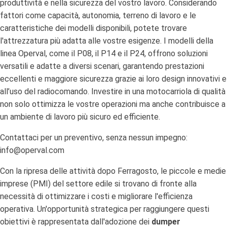
produttività e nella sicurezza del vostro lavoro. Considerando
fattori come capacità, autonomia, terreno di lavoro e le
caratteristiche dei modelli disponibili, potete trovare
l'attrezzatura più adatta alle vostre esigenze. I modelli della
linea Operval, come il P08, il P14 e il P24, offrono soluzioni
versatili e adatte a diversi scenari, garantendo prestazioni
eccellenti e maggiore sicurezza grazie ai loro design innovativi e
all’uso del radiocomando. Investire in una motocarriola di qualità
non solo ottimizza le vostre operazioni ma anche contribuisce a
un ambiente di lavoro più sicuro ed efficiente.
Contattaci per un preventivo, senza nessun impegno:
info@operval.com
Con la ripresa delle attività dopo Ferragosto, le piccole e medie
imprese (PMI) del settore edile si trovano di fronte alla
necessità di ottimizzare i costi e migliorare l'efficienza
operativa. Un'opportunità strategica per raggiungere questi
obiettivi è rappresentata dall'adozione dei
dumper