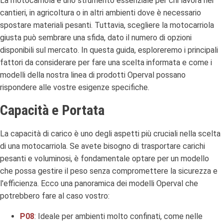
La motocarriola è uno strumento essenziale per chi lavora nei
cantieri, in agricoltura o in altri ambienti dove è necessario
spostare materiali pesanti. Tuttavia, scegliere la motocarriola
giusta può sembrare una sfida, dato il numero di opzioni
disponibili sul mercato. In questa guida, esploreremo i principali
fattori da considerare per fare una scelta informata e come i
modelli della nostra linea di prodotti Operval possano
rispondere alle vostre esigenze specifiche.
Capacità e Portata
La capacità di carico è uno degli aspetti più cruciali nella scelta
di una motocarriola. Se avete bisogno di trasportare carichi
pesanti e voluminosi, è fondamentale optare per un modello
che possa gestire il peso senza compromettere la sicurezza e
l'efficienza. Ecco una panoramica dei modelli Operval che
potrebbero fare al caso vostro:
P08
: Ideale per ambienti molto confinati, come nelle