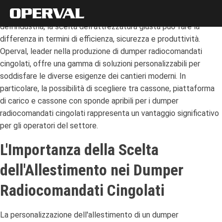
Nei settori delle macchine movimento terra, dell'agricoltura,
dell'industria, la scelta dell'attrezzatura giusta può fare la
differenza in termini di efficienza, sicurezza e produttività.
Operval, leader nella produzione di dumper radiocomandati
cingolati, offre una gamma di soluzioni personalizzabili per
soddisfare le diverse esigenze dei cantieri moderni.
In
particolare, la possibilità di scegliere tra cassone, piattaforma
di carico e cassone con sponde apribili per i dumper
radiocomandati cingolati rappresenta un vantaggio significativo
per gli operatori del settore.
L'Importanza della Scelta
dell'Allestimento nei Dumper
Radiocomandati Cingolati
La personalizzazione dell'allestimento di un dumper