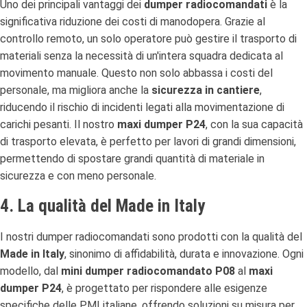
Uno dei principali vantaggi dei
dumper radiocomandati
è la
significativa riduzione dei costi di manodopera. Grazie al
controllo remoto, un solo operatore può gestire il trasporto di
materiali senza la necessità di un'intera squadra dedicata al
movimento manuale. Questo non solo abbassa i costi del
personale, ma migliora anche la
sicurezza in cantiere
,
riducendo il rischio di incidenti legati alla movimentazione di
carichi pesanti. Il nostro
maxi dumper P24
, con la sua capacità
di trasporto elevata, è perfetto per lavori di grandi dimensioni,
permettendo di spostare grandi quantità di materiale in
sicurezza e con meno personale.
4. La qualità del Made in Italy
I nostri dumper radiocomandati sono prodotti con la qualità del
Made in Italy
, sinonimo di affidabilità, durata e innovazione. Ogni
modello, dal
mini dumper radiocomandato P08
al
maxi
dumper P24
, è progettato per rispondere alle esigenze
specifiche delle PMI italiane, offrendo soluzioni su misura per