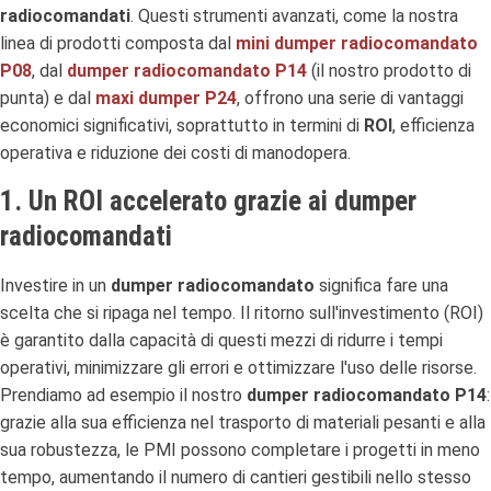
radiocomandati
. Questi strumenti avanzati, come la nostra
linea di prodotti composta dal
mini dumper radiocomandato
P08
, dal
dumper radiocomandato P14
(il nostro prodotto di
punta) e dal
maxi dumper P24
, offrono una serie di vantaggi
economici significativi, soprattutto in termini di
ROI
, efficienza
operativa e riduzione dei costi di manodopera.
1. Un ROI accelerato grazie ai dumper
radiocomandati
Investire in un
dumper radiocomandato
significa fare una
scelta che si ripaga nel tempo. Il ritorno sull'investimento (ROI)
è garantito dalla capacità di questi mezzi di ridurre i tempi
operativi, minimizzare gli errori e ottimizzare l'uso delle risorse.
Prendiamo ad esempio il nostro
dumper radiocomandato P14
:
grazie alla sua efficienza nel trasporto di materiali pesanti e alla
sua robustezza, le PMI possono completare i progetti in meno
tempo, aumentando il numero di cantieri gestibili nello stesso