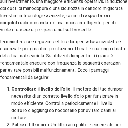
sull'investimento, una maggiore efficienza operativa, la riduzione
dei costi di manodopera e una sicurezza in cantiere migliorata.
Investire in tecnologie avanzate, come i
trasportatori
cingolati
radiocomandati, è una mossa intelligente per chi
vuole crescere e prosperare nel settore edile.
La manutenzione regolare del tuo dumper radiocomandato è
essenziale per garantire prestazioni ottimali e una lunga durata
della tua motocarriola. Se utilizzi il dumper tutti i giorni, è
fondamentale eseguire con frequenza le seguenti operazioni
per evitare possibili malfunzionamenti. Ecco i passaggi
fondamentali da seguire:
Controllare il livello dell’olio
: Il motore del tuo dumper
necessita di un corretto livello d’olio per funzionare in
modo efficiente. Controlla periodicamente il livello
dell'olio e aggiungi se necessario per evitare danni al
motore.
Pulire il filtro aria
: Un filtro aria pulito è essenziale per