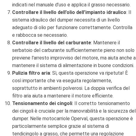
indicati nel manuale d’uso e applica il grasso necessario.
Controllare il livello dell’olio dell’impianto idraulico
: Il
sistema idraulico del dumper necessita di un livello
adeguato di olio per funzionare correttamente. Controlla
e rabbocca se necessario.
Controllare il livello del carburante
: Mantenere il
serbatoio del carburante sufficientemente pieno non solo
previene l'arresto improvviso del motore, ma aiuta anche a
mantenere il sistema di alimentazione in buone condizioni.
Pulizia filtro aria
: Sì, questa operazione va ripetuta! È
così importante che va eseguita regolarmente,
soprattutto in ambienti polverosi. La doppia verifica del
filtro aria aiuta a mantenere il motore efficiente.
Tensionamento dei cingoli
: Il corretto tensionamento
dei cingoli è cruciale per la manovrabilità e la sicurezza del
dumper. Nelle motocarriole Operval, questa operazione è
particolarmente semplice grazie al sistema di
tendicingolo a grasso, che permette una regolazione