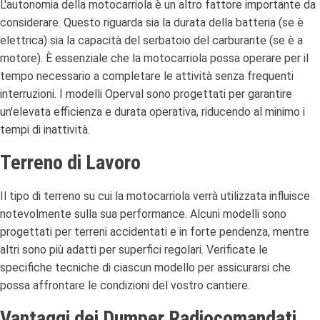
L'autonomia della motocarriola è un altro fattore importante da
considerare. Questo riguarda sia la durata della batteria (se è
elettrica) sia la capacità del serbatoio del carburante (se è a
motore). È essenziale che la motocarriola possa operare per il
tempo necessario a completare le attività senza frequenti
interruzioni. I modelli Operval sono progettati per garantire
un'elevata efficienza e durata operativa, riducendo al minimo i
tempi di inattività.
Terreno di Lavoro
Il tipo di terreno su cui la motocarriola verrà utilizzata influisce
notevolmente sulla sua performance. Alcuni modelli sono
progettati per terreni accidentati e in forte pendenza, mentre
altri sono più adatti per superfici regolari. Verificate le
specifiche tecniche di ciascun modello per assicurarsi che
possa affrontare le condizioni del vostro cantiere.
Vantaggi dei Dumper Radiocomandati