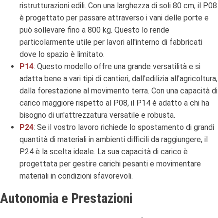
ristrutturazioni edili. Con una larghezza di soli 80 cm, il P08
è progettato per passare attraverso i vani delle porte e
può sollevare fino a 800 kg. Questo lo rende
particolarmente utile per lavori all'interno di fabbricati
dove lo spazio è limitato.
P14
: Questo modello offre una grande versatilità e si
adatta bene a vari tipi di cantieri, dall'edilizia all'agricoltura,
dalla forestazione al movimento terra. Con una capacità di
carico maggiore rispetto al P08, il P14 è adatto a chi ha
bisogno di un'attrezzatura versatile e robusta.
P24
: Se il vostro lavoro richiede lo spostamento di grandi
quantità di materiali in ambienti difficili da raggiungere, il
P24 è la scelta ideale. La sua capacità di carico è
progettata per gestire carichi pesanti e movimentare
materiali in condizioni sfavorevoli.
Autonomia e Prestazioni