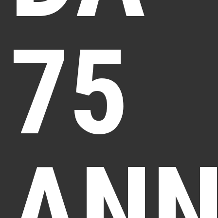
75
ANN