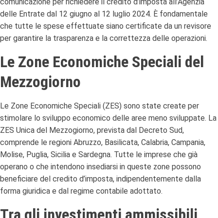
comunicazione per richiedere il credito d’imposta all’Agenzia
delle Entrate dal 12 giugno al 12 luglio 2024. È fondamentale
che tutte le spese effettuate siano certificate da un revisore
per garantire la trasparenza e la correttezza delle operazioni.
Le Zone Economiche Speciali del
Mezzogiorno
Le Zone Economiche Speciali (ZES) sono state create per
stimolare lo sviluppo economico delle aree meno sviluppate. La
ZES Unica del Mezzogiorno, prevista dal Decreto Sud,
comprende le regioni Abruzzo, Basilicata, Calabria, Campania,
Molise, Puglia, Sicilia e Sardegna. Tutte le imprese che già
operano o che intendono insediarsi in queste zone possono
beneficiare del credito d’imposta, indipendentemente dalla
forma giuridica e dal regime contabile adottato.
Tra gli investimenti ammissibili