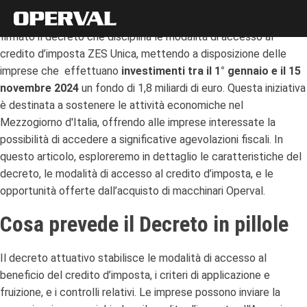
Il Ministro dell’Economia e delle Finanze ha recentemente
firmato il decreto che disciplina le modalità di accesso al
credito d’imposta ZES Unica, mettendo a disposizione delle
imprese che effettuano
investimenti tra il 1° gennaio e il 15
novembre 2024
un fondo di 1,8 miliardi di euro. Questa iniziativa
è destinata a sostenere le attività economiche nel
Mezzogiorno d'Italia, offrendo alle imprese interessate la
possibilità di accedere a significative agevolazioni fiscali. In
questo articolo, esploreremo in dettaglio le caratteristiche del
decreto, le modalità di accesso al credito d’imposta, e le
opportunità offerte dall’acquisto di macchinari Operval.
Cosa prevede il Decreto in pillole
Il decreto attuativo stabilisce le modalità di accesso al
beneficio del credito d’imposta, i criteri di applicazione e
fruizione, e i controlli relativi. Le imprese possono inviare la