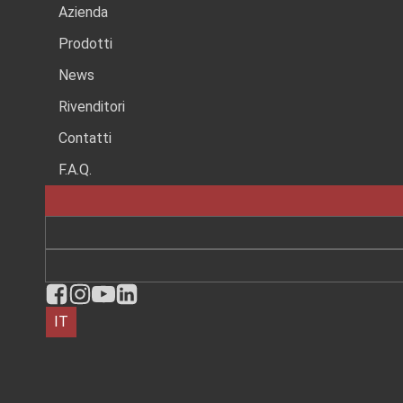
NOS
Azienda
Prodotti
News
Rivenditori
È
Contatti
F.A.Q.
IT