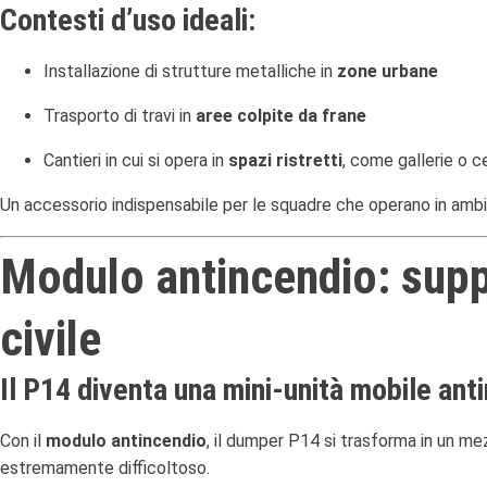
Contesti d’uso ideali:
Installazione di strutture metalliche in
zone urbane
Trasporto di travi in
aree colpite da frane
Cantieri in cui si opera in
spazi ristretti
, come gallerie o ce
Un accessorio indispensabile per le squadre che operano in ambi
Modulo antincendio: suppo
civile
Il P14 diventa una mini-unità mobile ant
Con il
modulo antincendio
, il dumper P14 si trasforma in un me
estremamente difficoltoso.