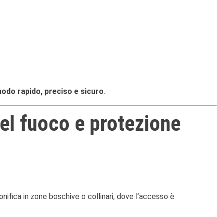
modo rapido, preciso e sicuro
.
del fuoco e protezione
nifica in zone boschive o collinari, dove l’accesso è