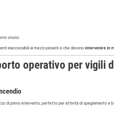
ntri storici
enti inaccessibili ai mezzi pesanti e che devono
intervenire in 
rto operativo per vigili 
incendio
zzo di primo intervento, perfetto per attività di spegnimento e bo