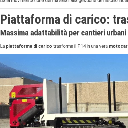
Dalla movimentazione dei materiali alla gestione del rischio inc
Piattaforma di carico: tr
Massima adattabilità per cantieri urbani 
La
piattaforma di carico
trasforma il P14 in una vera
motocarr