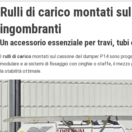
Rulli di carico montati su
ingombranti
Un accessorio essenziale per travi, tubi e
I
rulli di carico
montati sul cassone del dumper P14 sono progetta
modulare e ai sistemi di fissaggio con cinghie o staffe, il mezz
la stabilità ottimale.