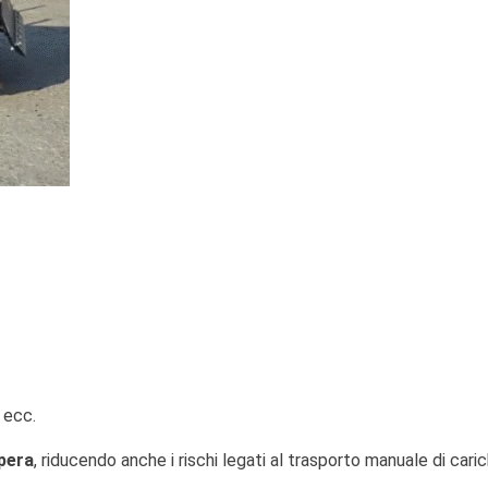
 ecc.
pera
, riducendo anche i rischi legati al trasporto manuale di cari